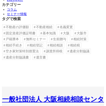
カテゴリー
コラム
セミナー情報
タグで検索
不動産の評価額
不動産相続
名義変更
固定資産評価証明書
基本知識
大阪
大阪市
戸籍謄本
無料セミナー
生前贈与
相続対策
相続手続き
相続登記
相続相談
相続税
空き家対策特別措置法
譲渡所得税
遺産分割協議
遺産分割協議書
遺言書
一般社団法人 大阪相続相談センタ