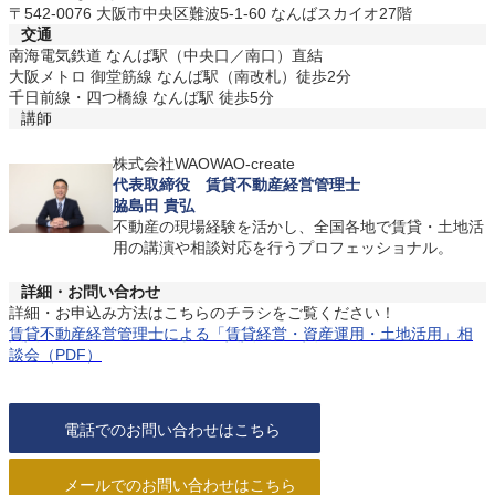
〒542-0076 大阪市中央区難波5-1-60 なんばスカイオ27階
交通
南海電気鉄道 なんば駅（中央口／南口）直結
大阪メトロ 御堂筋線 なんば駅（南改札）徒歩2分
千日前線・四つ橋線 なんば駅 徒歩5分
講師
株式会社WAOWAO-create
代表取締役 賃貸不動産経営管理士
脇島田 貴弘
不動産の現場経験を活かし、全国各地で賃貸・土地活
用の講演や相談対応を行うプロフェッショナル。
詳細・お問い合わせ
詳細・お申込み方法はこちらのチラシをご覧ください！
賃貸不動産経営管理士による「賃貸経営・資産運用・土地活用」相
談会（PDF）
電話でのお問い合わせはこちら
メールでのお問い合わせはこちら