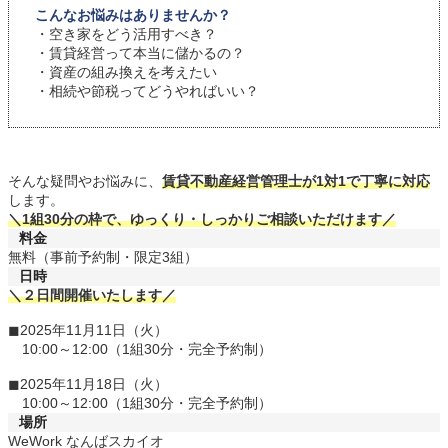
こんなお悩みはありませんか？
・空き家をどう活用すべき？
・賃貸経営って本当に儲かるの？
・資産の組み換えを考えたい
・相続や節税ってどうやればいい？
そんな疑問やお悩みに、
賃貸不動産経営管理士が1対1で丁寧に対応
します。
＼1組30分の枠で、ゆっくり・しっかりご相談いただけます／
料金
無料（事前予約制・限定3組）
日時
＼２日間開催いたします／
◼︎2025年11月11日（火）
10:00～12:00（1組30分・完全予約制）
◼︎2025年11月18日（火）
10:00～12:00（1組30分・完全予約制）
場所
WeWork なんばスカイオ