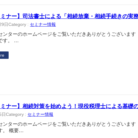
セミナー】司法書士による「相続放棄・相続手続きの実
29日
Category :
セミナー情報
センターのホームページをご覧いただきありがとうございます！
です。 …
re
セミナー】相続対策を始めよう！現役税理士による基礎
5日
Category :
セミナー情報
センターのホームページをご覧いただきありがとうございます
す。 概要…