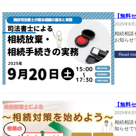
【無料
2025年8月
相続相談
お知らせ
Read mo
【無料
2025年6月
相続相談
知らせで