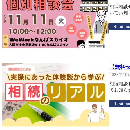
相続相談
いてお知
Read mo
【無料
2025年10
相続相談
てお知ら
Read mo