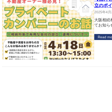
立のポ
2025年4月
大阪相続
てお知ら
Read mo