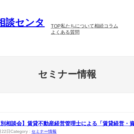
相談センタ
私たちについて
相続コラム
TOP
よくある質問
セミナー情報
個別相談会】賃貸不動産経営管理士による「賃貸経営・
月22日
Category :
セミナー情報