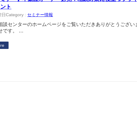
イント
2日
Category :
セミナー情報
相談センターのホームページをご覧いただきありがとうござい
せです。 …
re