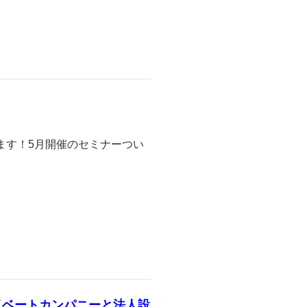
ます！5月開催のセミナーつい
イベートカンパニーと法人設