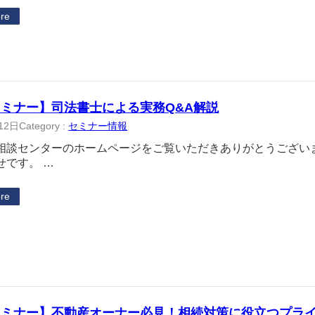
re
ミナー】司法書士による実務Q&A解説
12日
Category :
セミナー情報
相談センターのホームページをご覧いただきありがとうござい
せです。 …
re
セミナー】不動産オーナー必見！相続対策に役立つプラ