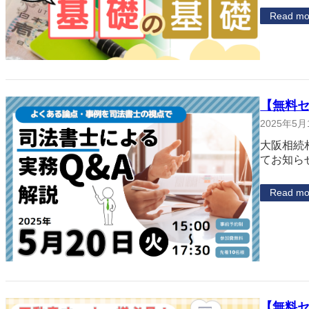
Read mo
【無料セ
2025年5月
大阪相続
てお知ら
Read mo
【無料