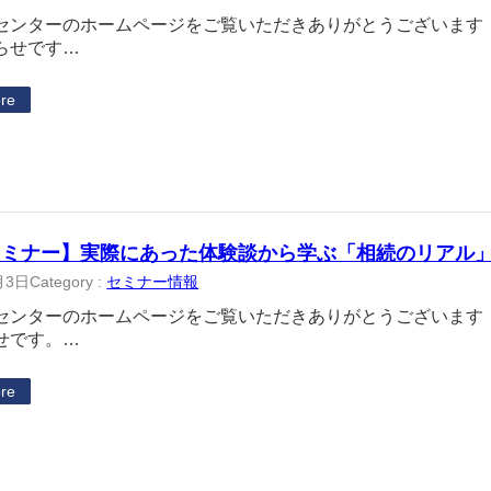
センターのホームページをご覧いただきありがとうございます！
らせです…
re
セミナー】実際にあった体験談から学ぶ「相続のリアル
月3日
Category :
セミナー情報
センターのホームページをご覧いただきありがとうございます！
せです。…
re