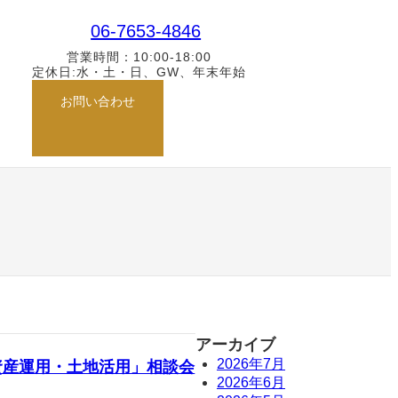
ク
06-7653-4846
営業時間：10:00-18:00
定休日:水・土・日、GW、年末年始
グ
お問い合わせ
ル
ー
プ
リ
ン
ク
アーカイブ
2026年7月
資産運用・土地活用」相談会
2026年6月