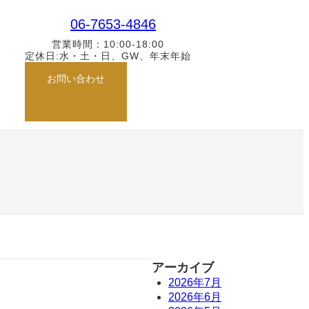
ク
06-7653-4846
営業時間：10:00-18:00
定休日:水・土・日、GW、年末年始
グ
お問い合わせ
ル
ー
プ
リ
ン
ク
アーカイブ
2026年7月
2026年6月