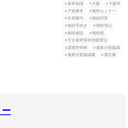
基本知識
大阪
大阪市
戸籍謄本
無料セミナー
生前贈与
相続対策
相続手続き
相続登記
相続相談
相続税
空き家対策特別措置法
譲渡所得税
遺産分割協議
遺産分割協議書
遺言書
ター