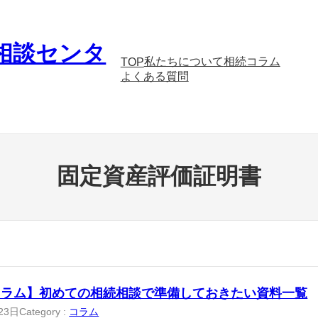
相談センタ
私たちについて
相続コラム
TOP
よくある質問
固定資産評価証明書
コラム】初めての相続相談で準備しておきたい資料一覧
23日
Category :
コラム