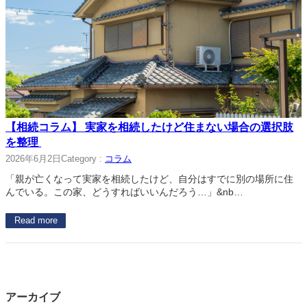
【相続コラム】 実家を相続したけど住まない場合の選択肢
を整理
2026年6月2日
Category :
コラム
「親が亡くなって実家を相続したけど、自分はすでに別の場所に住
んでいる。この家、どうすればいいんだろう…」&nb…
Read more
アーカイブ