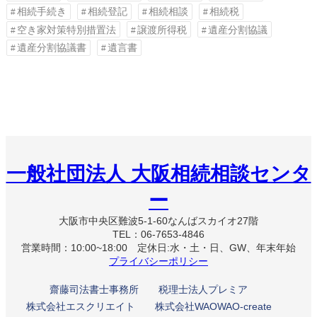
相続手続き
相続登記
相続相談
相続税
空き家対策特別措置法
譲渡所得税
遺産分割協議
遺産分割協議書
遺言書
一般社団法人 大阪相続相談センタ
ー
大阪市中央区難波5-1-60なんばスカイオ27階
TEL：06-7653-4846
営業時間：10:00~18:00 定休日:水・土・日、GW、年末年始
プライバシーポリシー
齋藤司法書士事務所
税理士法人プレミア
株式会社エスクリエイト
株式会社WAOWAO-create