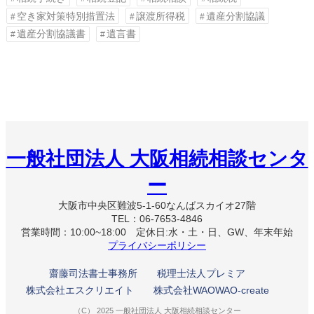
空き家対策特別措置法
譲渡所得税
遺産分割協議
遺産分割協議書
遺言書
一般社団法人 大阪相続相談センタ
ー
大阪市中央区難波5-1-60なんばスカイオ27階
TEL：06-7653-4846
営業時間：10:00~18:00 定休日:水・土・日、GW、年末年始
プライバシーポリシー
齋藤司法書士事務所
税理士法人プレミア
株式会社エスクリエイト
株式会社WAOWAO-create
（C） 2025 一般社団法人 大阪相続相談センター