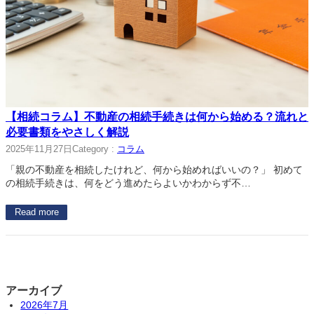
【相続コラム】不動産の相続手続きは何から始める？流れと
必要書類をやさしく解説
2025年11月27日
Category :
コラム
「親の不動産を相続したけれど、何から始めればいいの？」 初めて
の相続手続きは、何をどう進めたらよいかわからず不…
Read more
アーカイブ
2026年7月