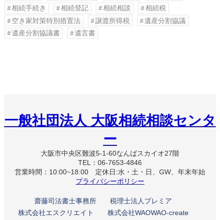
相続手続き
相続登記
相続相談
相続税
空き家対策特別措置法
譲渡所得税
遺産分割協議
遺産分割協議書
遺言書
一般社団法人 大阪相続相談センタ
ー
大阪市中央区難波5-1-60なんばスカイオ27階
TEL：06-7653-4846
営業時間：10:00~18:00 定休日:水・土・日、GW、年末年始
プライバシーポリシー
齋藤司法書士事務所
税理士法人プレミア
株式会社エスクリエイト
株式会社WAOWAO-create