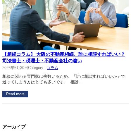
【相続コラム】 大阪の不動産相続、誰に相談すればいい？
司法書士・税理士・不動産会社の違い
2026年6月30日
Category :
コラム
相続に関わる専門家は複数いるため、「誰に相談すればいいか」で
迷ってしまう方はとても多いです。 相談…
Read more
アーカイブ