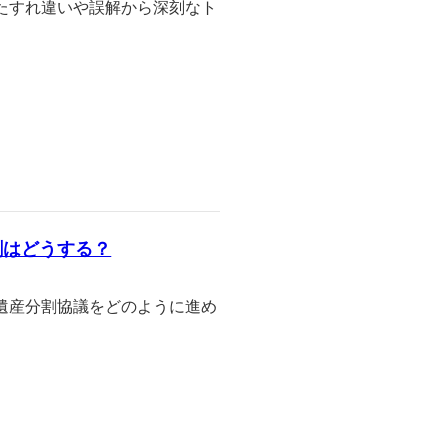
たすれ違いや誤解から深刻なト
割はどうする？
遺産分割協議をどのように進め