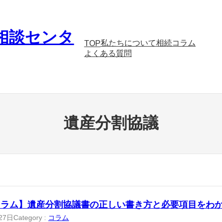
相談センタ
私たちについて
相続コラム
TOP
よくある質問
遺産分割協議
コラム】遺産分割協議書の正しい書き方と必要項目をわ
27日
Category :
コラム