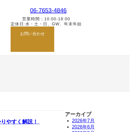
ク
06-7653-4846
営業時間：10:00-18:00
定休日:水・土・日、GW、年末年始
グ
お問い合わせ
ル
ー
プ
リ
ン
ク
アーカイブ
2026年7月
かりやすく解説！
2026年6月