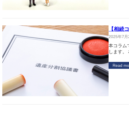
【相続
2025年7月
本コラム
します。
Read mo