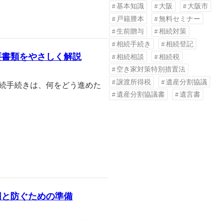
基本知識
大阪
大阪市
戸籍謄本
無料セミナー
生前贈与
相続対策
相続手続き
相続登記
要書類をやさしく解説
相続相談
相続税
空き家対策特別措置法
譲渡所得税
遺産分割協議
相続手続きは、何をどう進めた
遺産分割協議書
遺言書
因と防ぐための準備