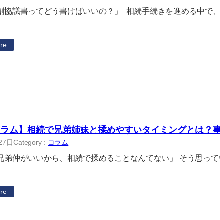
割協議書ってどう書けばいいの？」 相続手続きを進める中で
re
コラム】相続で兄弟姉妹と揉めやすいタイミングとは？
27日
Category :
コラム
兄弟仲がいいから、相続で揉めることなんてない」 そう思って
re