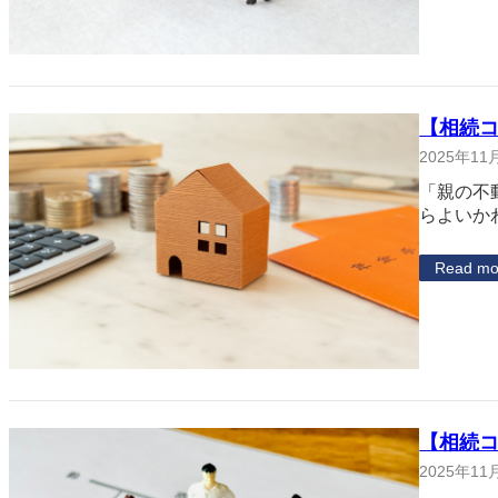
【相続
2025年11
「親の不
らよいか
Read mo
【相続
2025年11