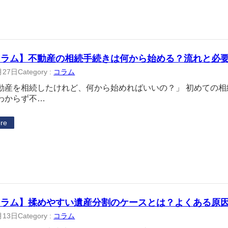
コラム】不動産の相続手続きは何から始める？流れと必
月27日
Category :
コラム
動産を相続したけれど、何から始めればいいの？」 初めての
わからず不…
re
コラム】揉めやすい遺産分割のケースとは？よくある原
月13日
Category :
コラム