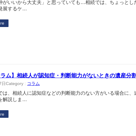
仲がいいから大丈夫」と思っていても…相続では、ちょっとし
発展するケ…
re
コラム】相続人が認知症・判断能力がないときの遺産分
7日
Category :
コラム
では、相続人に認知症などの判断能力のない方がいる場合に、
を解説しま…
re