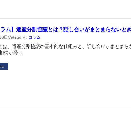
コラム】遺産分割協議とは？話し合いがまとまらないと
28日
Category :
コラム
では、遺産分割協議の基本的な仕組みと、話し合いがまとまら
 相続が発…
re