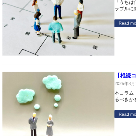
「うちは
ラブルに
Read mo
【相続
2025年8月
本コラム
るべきか
Read mo