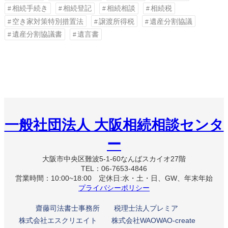
相続手続き
相続登記
相続相談
相続税
空き家対策特別措置法
譲渡所得税
遺産分割協議
遺産分割協議書
遺言書
一般社団法人 大阪相続相談センタ
ー
大阪市中央区難波5-1-60なんばスカイオ27階
TEL：06-7653-4846
営業時間：10:00~18:00 定休日:水・土・日、GW、年末年始
プライバシーポリシー
齋藤司法書士事務所
税理士法人プレミア
株式会社エスクリエイト
株式会社WAOWAO-create