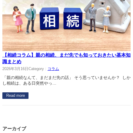
【相続コラム】親の相続、まだ先でも知っておきたい基本知
識まとめ
2026年3月16日
Category :
コラム
「親の相続なんて、まだまだ先の話」 そう思っていませんか？ しか
し相続は、ある日突然やっ…
Read more
アーカイブ