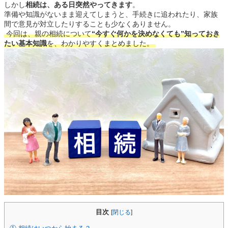
しかし
相続は、ある日突然やってきます
。
準備や知識がないまま迎えてしまうと、手続きに追われたり、家族
間で意見が対立したりすることも少なくありません。
今回は、親の相続について
“今すぐ何かを決めなくても”知っておき
たい基本知識
を、わかりやすくまとめました。
目次
[
閉じる
]