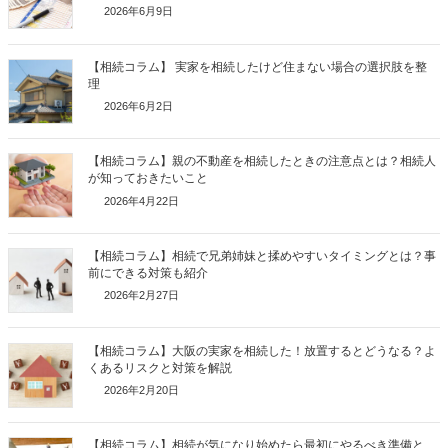
2026年6月9日
【相続コラム】 実家を相続したけど住まない場合の選択肢を整
理
2026年6月2日
【相続コラム】親の不動産を相続したときの注意点とは？相続人
が知っておきたいこと
2026年4月22日
【相続コラム】相続で兄弟姉妹と揉めやすいタイミングとは？事
前にできる対策も紹介
2026年2月27日
【相続コラム】大阪の実家を相続した！放置するとどうなる？よ
くあるリスクと対策を解説
2026年2月20日
【相続コラム】相続が気になり始めたら最初にやるべき準備と