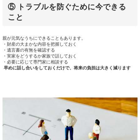
⑤ トラブルを防ぐために今できる
こと
親が元気なうちにできることもあります。
・財産の大まかな内容を把握しておく
・遺言書の有無を確認する
・実家をどうするか家族で話しておく
・必要に応じて専門家に相談する
早めに話し合いをしておくだけで、将来の負担は大きく減ります