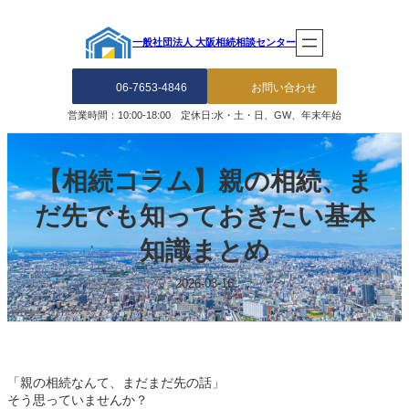
一般社団法人 大阪相続相談センター
06-7653-4846
お問い合わせ
営業時間：10:00-18:00 定休日:水・土・日、GW、年末年始
【相続コラム】親の相続、ま
だ先でも知っておきたい基本
知識まとめ
2026-03-16
「親の相続なんて、まだまだ先の話」
そう思っていませんか？