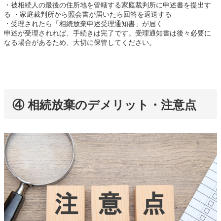
・被相続人の最後の住所地を管轄する家庭裁判所に申述書を提出す
る ・家庭裁判所から照会書が届いたら回答を返送する
・受理されたら「相続放棄申述受理通知書」が届く
申述が受理されれば、手続きは完了です。受理通知書は後々必要に
なる場合があるため、大切に保管してください。
④ 相続放棄のデメリット・注意点