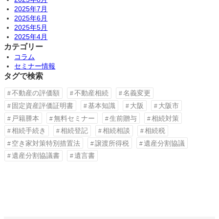
2025年7月
2025年6月
2025年5月
2025年4月
カテゴリー
コラム
セミナー情報
タグで検索
不動産の評価額
不動産相続
名義変更
固定資産評価証明書
基本知識
大阪
大阪市
戸籍謄本
無料セミナー
生前贈与
相続対策
相続手続き
相続登記
相続相談
相続税
空き家対策特別措置法
譲渡所得税
遺産分割協議
遺産分割協議書
遺言書