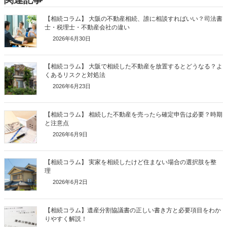
【相続コラム】 大阪の不動産相続、誰に相談すればいい？司法書
士・税理士・不動産会社の違い
2026年6月30日
【相続コラム】 大阪で相続した不動産を放置するとどうなる？よ
くあるリスクと対処法
2026年6月23日
【相続コラム】 相続した不動産を売ったら確定申告は必要？時期
と注意点
2026年6月9日
【相続コラム】 実家を相続したけど住まない場合の選択肢を整
理
2026年6月2日
【相続コラム】遺産分割協議書の正しい書き方と必要項目をわか
りやすく解説！