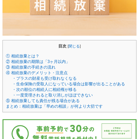
目次
[
閉じる
]
① 相続放棄とは？
② 相続放棄の期限は「3ヶ月以内」
③ 相続放棄の手続きの流れ
④ 相続放棄のデメリット・注意点
・プラスの財産も受け取れなくなる
・生命保険の受取人になっている場合は影響が出ることがある
・次の順位の相続人に相続権が移る
・一度受理されると取り消しがほぼできない
⑤ 相続放棄しても責任が残る場合がある
まとめ：相続放棄は「早めの相談」が何より大切です