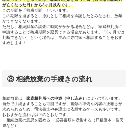
が亡くなった日）から3ヶ月以内
です。
この期間を「熟慮期間」といいます。
この期限を過ぎると、原則として相続を承認したとみなされ、放棄
ができなくなります。
ただし、相続財産の調査に時間がかかる場合などは、家庭裁判所に
申請することで熟慮期間を延長できる場合があります。「3ヶ月では
判断できない」という場合は、早めに専門家へ相談することをおす
すめします！
③ 相続放棄の手続きの流れ
相続放棄は、
家庭裁判所への申述（申し込み）
によって行います。
自分で手続きすることも可能ですが、書類の準備や内容の正確さが
求められるため、司法書士や弁護士に依頼するケースも多いです。
おおまかな流れは以下のとおりです。
・相続放棄の意思を固める ・必要書類を収集する（戸籍謄本・住民
票など）