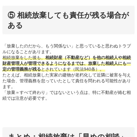
⑤ 相続放棄しても責任が残る場合が
ある
「放棄したのだから、もう関係ない」と思っていると思わぬトラブ
ルになることがあります。
相続放棄をした後も、
相続財産（不動産など）を他の相続人や相続
財産管理人が管理できるようになるまでは、放棄した相続人にも一
定の管理義務が残る
とされています（民法940条）。
たとえば、相続放棄した実家の建物が老朽化して近隣に被害を与え
た場合、管理義務を怠っていたとして責任を問われる可能性があり
ます。
「放棄＝すべて終わり」ではないという点は、特に不動産が絡む相
続では注意が必要です。
まとめ：相続放棄は「早めの相談」