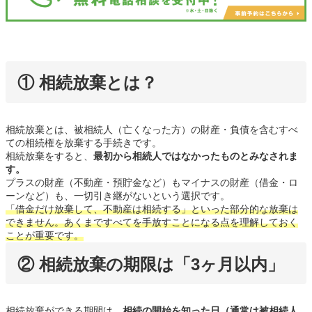
① 相続放棄とは？
相続放棄とは、被相続人（亡くなった方）の財産・負債を含むすべ
ての相続権を放棄する手続きです。
相続放棄をすると、
最初から相続人ではなかったものとみなされま
す。
プラスの財産（不動産・預貯金など）もマイナスの財産（借金・ロ
ーンなど）も、一切引き継がないという選択です。
「借金だけ放棄して、不動産は相続する」といった部分的な放棄は
できません。あくまですべてを手放すことになる点を理解しておく
ことが重要です。
② 相続放棄の期限は「3ヶ月以内」
相続放棄ができる期間は、
相続の開始を知った日（通常は被相続人