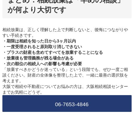
が何より大切です
相続放棄は、正しく理解した上で判断しないと、後悔につながりや
すい手続きです。
・期限は相続を知った日から3ヶ月以内
・一度受理されると原則取り消しできない
・プラスの財産も含めてすべてを放棄することになる
・放棄後も管理義務が残る場合がある
・次の順位の相続人への影響も考慮が必要
「放棄すべきかどうか迷っている」という段階でも、ぜひ一度ご相
談ください。財産の全体像を整理した上で、一緒に最善の選択肢を
考えます。
大阪で相続や不動産についてお悩みの方は、大阪相続相談センター
までお気軽にどうぞ。
06-7653-4846