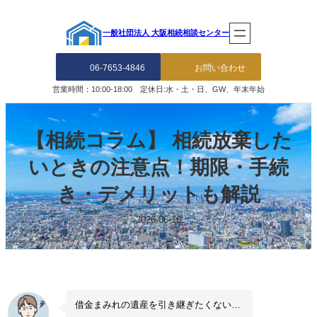
一般社団法人 大阪相続相談センター
06-7653-4846
お問い合わせ
営業時間：10:00-18:00 定休日:水・土・日、GW、年末年始
【相続コラム】 相続放棄した
いときの注意点！期限・手続
き・デメリットも解説
2026-06-16
借金まみれの遺産を引き継ぎたくない…